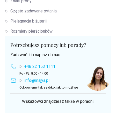
Znaki proby
Często zadawane pytania
Pielęgnacja biżuterii
Rozmiary pierścionków
Potrzebujesz pomocy lub porady?
Zadzwoń lub napisz do nas.
+48 22 153 1111
Po - Pá: 8:00 - 14:00
info@majya.pl
Odpowiemy tak szybko, jak to możliwe
Wskazówki znajdziesz także w poradni.