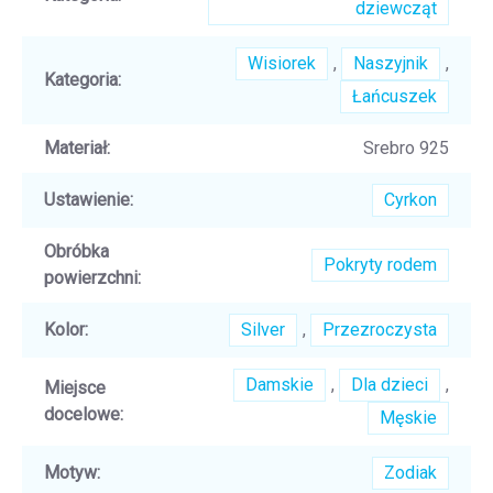
dziewcząt
Wisiorek
,
Naszyjnik
,
Kategoria
:
Łańcuszek
Materiał
:
Srebro 925
Ustawienie
:
Cyrkon
Obróbka
Pokryty rodem
powierzchni
:
Kolor
:
Silver
,
Przezroczysta
Damskie
,
Dla dzieci
,
Miejsce
docelowe
:
Męskie
Motyw
:
Zodiak