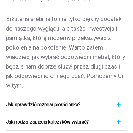
Biżuteria srebrna to nie tylko piękny dodatek
do naszego wyglądu, ale także inwestycja i
pamiątka, którą możemy przekazywać z
pokolenia na pokolenie. Warto zatem
wiedzieć, jak wybrać odpowiedni mebel, który
będzie nam dobrze służył przez długi czas i
jak odpowiednio o niego dbać. Pomożemy Ci
w tym.
Jak sprawdzić rozmiar pierścionka?
Pomiar pierścionka to szybki i łatwy proces. Aby
Jaki rodzaj zapięcia kolczyków wybrać?
poznać jego rozmiar, weź linijkę i przyłóż ją
bezpośrednio do pierścionka, który aktualnie