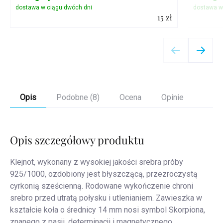
15 zł
Szczegóły
Opis
Podobne (8)
Ocena
Opinie
Opis szczegółowy produktu
Klejnot, wykonany z wysokiej jakości srebra próby
925/1000, ozdobiony jest błyszczącą, przezroczystą
cyrkonią sześcienną. Rodowane wykończenie chroni
srebro przed utratą połysku i utlenianiem.
Zawieszka w
kształcie koła o średnicy 14 mm nosi symbol Skorpiona,
znanego z pasji, determinacji i magnetycznego