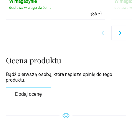
W magazynie
W magaz
386 zł
Szczegóły
Ocena produktu
Bądź pierwszą osobą, która napisze opinię do tego
produktu.
Dodaj ocenę