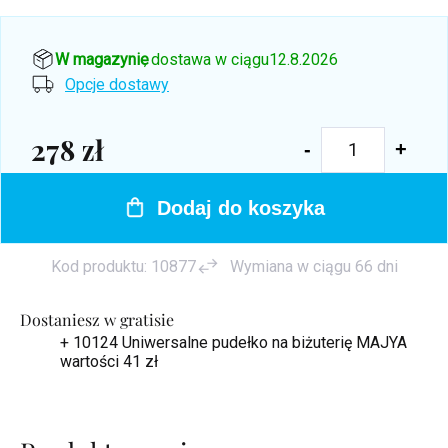
W magazynie
, dostawa w ciągu
12.8.2026
Opcje dostawy
278 zł
Cena
jednostkowa:
Dodaj do koszyka
Kod produktu:
10877
Wymiana w ciągu 66 dni
Dostaniesz w gratisie
+ 10124 Uniwersalne pudełko na biżuterię MAJYA
wartości 41 zł