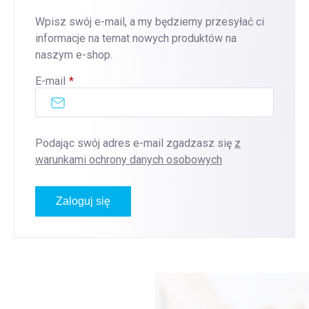
Wpisz swój e-mail, a my będziemy przesyłać ci
informacje na temat nowych produktów na
naszym e-shop.
E-mail
Podając swój adres e-mail zgadzasz się
z
warunkami ochrony danych osobowych
Zaloguj się