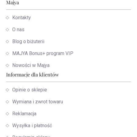
Stopka
Majya
Kontakty
O nas
Blog o biżuterii
MAJYA Bonus+ program VIP
Nowości w Majya
Informacje dla klientów
Opinie o sklepie
Wymiana i zwrot towaru
Reklamacja
Wysyłka i płatność