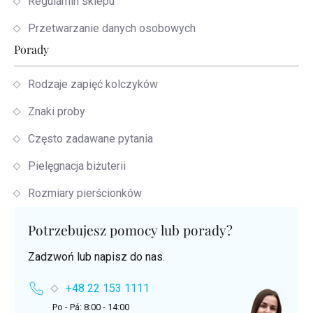
Regulamin sklepu
Przetwarzanie danych osobowych
Porady
Rodzaje zapięć kolczyków
Znaki proby
Często zadawane pytania
Pielęgnacja biżuterii
Rozmiary pierścionków
Potrzebujesz pomocy lub porady?
Zadzwoń lub napisz do nas.
+48 22 153 1111
Po - Pá: 8:00 - 14:00