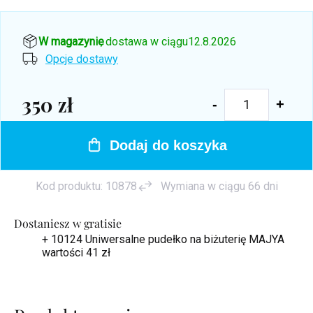
W magazynie
, dostawa w ciągu
12.8.2026
Opcje dostawy
350 zł
Cena
jednostkowa:
Dodaj do koszyka
Kod produktu:
10878
Wymiana w ciągu 66 dni
Dostaniesz w gratisie
+ 10124 Uniwersalne pudełko na biżuterię MAJYA
wartości 41 zł