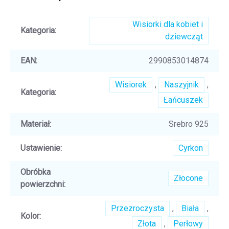
Wisiorki dla kobiet i
Kategoria
:
dziewcząt
EAN
:
2990853014874
Wisiorek
,
Naszyjnik
,
Kategoria
:
Łańcuszek
Materiał
:
Srebro 925
Ustawienie
:
Cyrkon
Obróbka
Złocone
powierzchni
:
Przezroczysta
,
Biała
,
Kolor
:
Złota
,
Perłowy