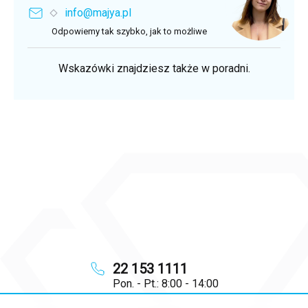
info@majya.pl
Odpowiemy tak szybko, jak to możliwe
Wskazówki znajdziesz także w poradni.
22 153 1111
Pon. - Pt.: 8:00 - 14:00