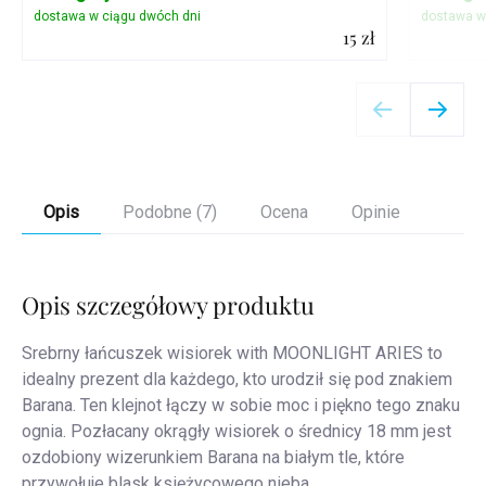
15 zł
Szczegóły
Opis
Podobne (7)
Ocena
Opinie
Opis szczegółowy produktu
Srebrny łańcuszek wisiorek with MOONLIGHT ARIES to
idealny prezent dla każdego, kto urodził się pod znakiem
Barana. Ten klejnot łączy w sobie moc i piękno tego znaku
ognia. Pozłacany okrągły wisiorek o średnicy 18 mm jest
ozdobiony wizerunkiem Barana na białym tle, które
przywołuje blask księżycowego nieba.