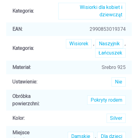
Wisiorki dla kobiet i
Kategoria
:
dziewcząt
EAN
:
2990853019374
Wisiorek
,
Naszyjnik
,
Kategoria
:
Łańcuszek
Materiał
:
Srebro 925
Ustawienie
:
Nie
Obróbka
Pokryty rodem
powierzchni
:
Kolor
:
Silver
Miejsce
Damskie
,
Dla dzieci