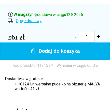
W magazynie
, dostawa w ciągu
12.8.2026
Opcje dostawy
261 zł
Cena
jednostkowa:
Dodaj do koszyka
Kod produktu:
11215
Wymiana w ciągu 66 dni
Dostaniesz w gratisie
+ 10124 Uniwersalne pudełko na biżuterię MAJYA
wartości 41 zł