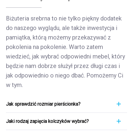
Biżuteria srebrna to nie tylko piękny dodatek
do naszego wyglądu, ale także inwestycja i
pamiątka, którą możemy przekazywać z
pokolenia na pokolenie. Warto zatem
wiedzieć, jak wybrać odpowiedni mebel, który
będzie nam dobrze służył przez długi czas i
jak odpowiednio o niego dbać. Pomożemy Ci
w tym.
Jak sprawdzić rozmiar pierścionka?
Pomiar pierścionka to szybki i łatwy proces. Aby
Jaki rodzaj zapięcia kolczyków wybrać?
poznać jego rozmiar, weź linijkę i przyłóż ją
bezpośrednio do pierścionka, który aktualnie