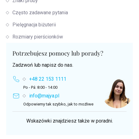
Znaki proby
Często zadawane pytania
Pielęgnacja biżuterii
Rozmiary pierścionków
Potrzebujesz pomocy lub porady?
Zadzwoń lub napisz do nas.
+48 22 153 1111
Po - Pá: 8:00 - 14:00
info@majya.pl
Odpowiemy tak szybko, jak to możliwe
Wskazówki znajdziesz także w poradni.