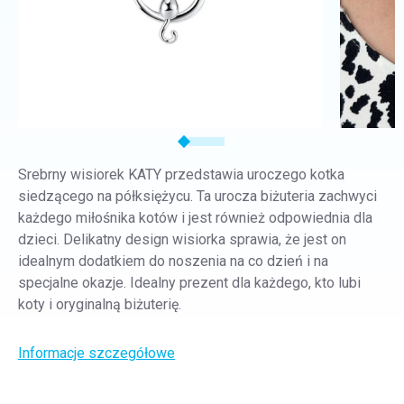
Srebrny wisiorek KATY przedstawia uroczego kotka
siedzącego na półksiężycu. Ta urocza biżuteria zachwyci
każdego miłośnika kotów i jest również odpowiednia dla
dzieci. Delikatny design wisiorka sprawia, że jest on
idealnym dodatkiem do noszenia na co dzień i na
specjalne okazje. Idealny prezent dla każdego, kto lubi
koty i oryginalną biżuterię.
Informacje szczegółowe