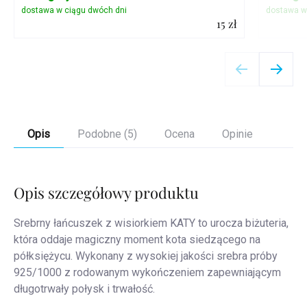
15 zł
Szczegóły
Opis
Podobne (5)
Ocena
Opinie
Opis szczegółowy produktu
Srebrny łańcuszek z wisiorkiem KATY to urocza biżuteria,
która oddaje magiczny moment kota siedzącego na
półksiężycu. Wykonany z wysokiej jakości srebra próby
925/1000 z rodowanym wykończeniem zapewniającym
długotrwały połysk i trwałość.