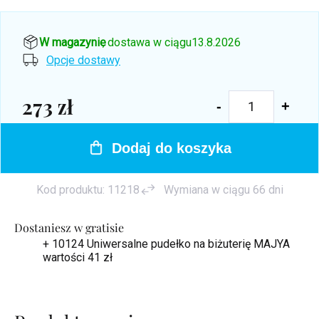
W magazynie
, dostawa w ciągu
13.8.2026
Opcje dostawy
273 zł
Cena
jednostkowa:
Dodaj do koszyka
Kod produktu:
11218
Wymiana w ciągu 66 dni
Dostaniesz w gratisie
+ 10124 Uniwersalne pudełko na biżuterię MAJYA
wartości 41 zł