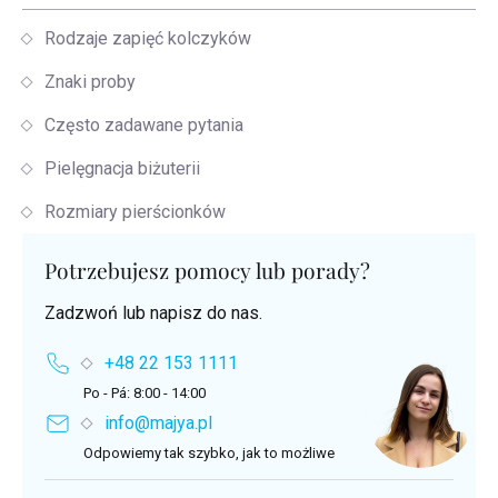
Rodzaje zapięć kolczyków
Znaki proby
Często zadawane pytania
Pielęgnacja biżuterii
Rozmiary pierścionków
Potrzebujesz pomocy lub porady?
Zadzwoń lub napisz do nas.
+48 22 153 1111
Po - Pá: 8:00 - 14:00
info@majya.pl
Odpowiemy tak szybko, jak to możliwe