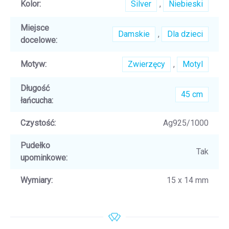
Kolor
:
Silver
,
Niebieski
Miejsce
Damskie
,
Dla dzieci
docelowe
:
Motyw
:
Zwierzęcy
,
Motyl
Długość
45 cm
łańcucha
:
Czystość
:
Ag925/1000
Pudełko
Tak
upominkowe
:
Wymiary
:
15 x 14 mm