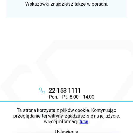
Wskazówki znajdziesz także w poradni.
22 153 1111
Pon. - Pt.: 8:00 - 14:00
Ta strona korzysta z plików cookie. Kontynuując
info
@
majya.pl
przeglądanie tej witryny, zgadzasz się na jej użycie.
więcej informacji
tutaj
.
Ustawienia