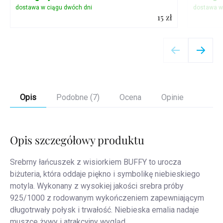
15 zł
Szczegóły
Opis
Podobne (7)
Ocena
Opinie
Opis szczegółowy produktu
Srebrny łańcuszek z wisiorkiem BUFFY to urocza
biżuteria, która oddaje piękno i symbolikę niebieskiego
motyla. Wykonany z wysokiej jakości srebra próby
925/1000 z rodowanym wykończeniem zapewniającym
długotrwały połysk i trwałość. Niebieska emalia nadaje
muszce żywy i atrakcyjny wygląd.