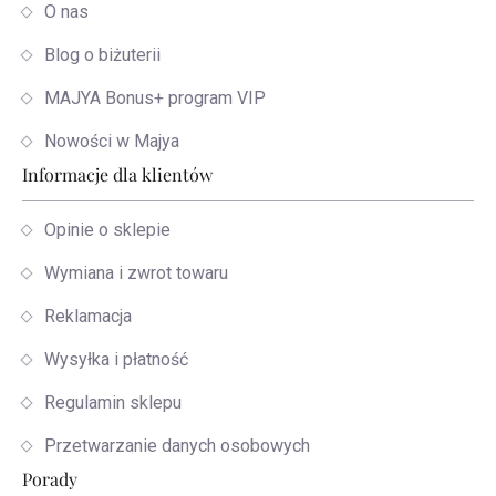
O nas
Blog o biżuterii
MAJYA Bonus+ program VIP
Nowości w Majya
Informacje dla klientów
Opinie o sklepie
Wymiana i zwrot towaru
Reklamacja
Wysyłka i płatność
Regulamin sklepu
Przetwarzanie danych osobowych
Porady