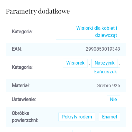
Parametry dodatkowe
Wisiorki dla kobiet i
Kategoria
:
dziewcząt
EAN
:
2990853019343
Wisiorek
,
Naszyjnik
,
Kategoria
:
Łańcuszek
Materiał
:
Srebro 925
Ustawienie
:
Nie
Obróbka
Pokryty rodem
,
Enamel
powierzchni
: