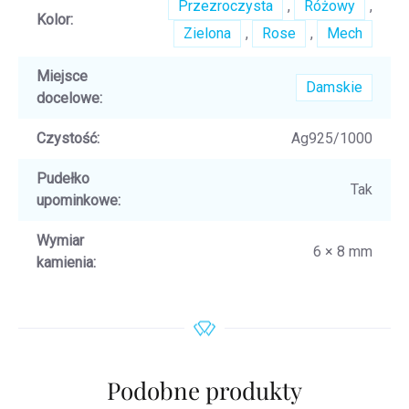
Przezroczysta
,
Różowy
,
Kolor
:
Zielona
,
Rose
,
Mech
Miejsce
Damskie
docelowe
:
Czystość
:
Ag925/1000
Pudełko
Tak
upominkowe
:
Wymiar
6 × 8 mm
kamienia
:
Podobne produkty