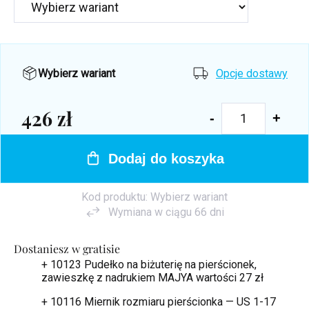
Wybierz wariant
Opcje dostawy
426 zł
Cena
jednostkowa:
Dodaj do koszyka
Kod produktu:
Wybierz wariant
Wymiana w ciągu 66 dni
Dostaniesz w gratisie
+ 10123 Pudełko na biżuterię na pierścionek,
zawieszkę z nadrukiem MAJYA
wartości 27 zł
+ 10116 Miernik rozmiaru pierścionka — US 1-17