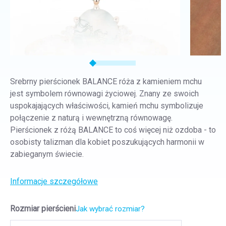
Srebrny pierścionek BALANCE róża z kamieniem mchu
jest symbolem równowagi życiowej. Znany ze swoich
uspokajających właściwości, kamień mchu symbolizuje
połączenie z naturą i wewnętrzną równowagę.
Pierścionek z różą BALANCE to coś więcej niż ozdoba - to
osobisty talizman dla kobiet poszukujących harmonii w
zabieganym świecie.
Informacje szczegółowe
Rozmiar pierścieni
Jak wybrać rozmiar?