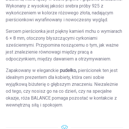
Wykonany z wysokiej jakości srebra próby 925 z
wykończeniem w kolorze różowego złota, nadającym
pierścionkowi wyrafinowany i nowoczesny wygląd.
Sercem pierścionka jest piękny kamień mchu o wymiarach
6 × 8 mm, otoczony błyszczącymi cyrkoniami
sześciennymi. Przypomina noszącemu o tym, jak ważne
jest znalezienie równowagi między pracą a
odpoczynkiem, między dawaniem a otrzymywaniem.
Zapakowany w eleganckie
pudełko,
pierścionek ten jest
idealnym prezentem dla kobiety, która ceni sobie
wyjątkową biżuterię o głębszym znaczeniu. Niezależnie
od tego, czy nosisz go na co dzień, czy na specjalne
okazje, róża BALANCE pomaga pozostać w kontakcie z
wewnętrzną siłą i spokojem.