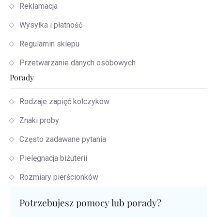
Reklamacja
Wysyłka i płatność
Regulamin sklepu
Przetwarzanie danych osobowych
Porady
Rodzaje zapięć kolczyków
Znaki proby
Często zadawane pytania
Pielęgnacja biżuterii
Rozmiary pierścionków
Potrzebujesz pomocy lub porady?