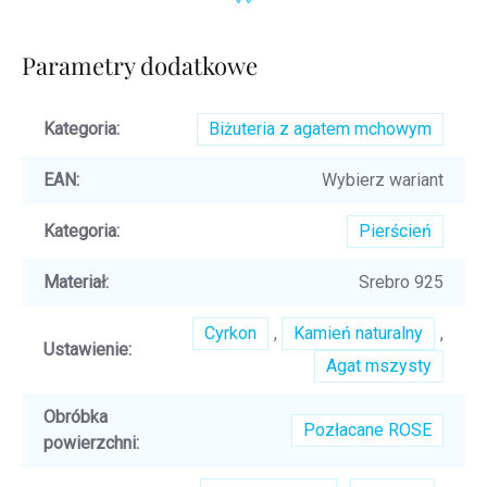
Parametry dodatkowe
Kategoria
:
Biżuteria z agatem mchowym
EAN
:
Wybierz wariant
Kategoria
:
Pierścień
Materiał
:
Srebro 925
Cyrkon
,
Kamień naturalny
,
Ustawienie
:
Agat mszysty
Obróbka
Pozłacane ROSE
powierzchni
: