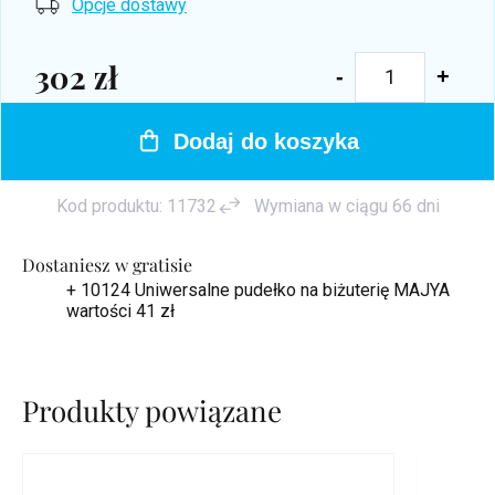
Opcje dostawy
302 zł
Cena
jednostkowa:
Dodaj do koszyka
Kod produktu:
11732
Wymiana w ciągu 66 dni
Dostaniesz w gratisie
+ 10124 Uniwersalne pudełko na biżuterię MAJYA
wartości 41 zł
Produkty powiązane