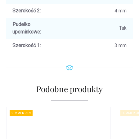
Szerokość 2
:
4 mm
Pudełko
Tak
upominkowe
:
Szerokość 1
:
3 mm
Podobne produkty
SUMMER -30%
SUMMER -3