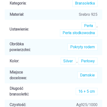
Kategoria
:
Bransoletka
Materiał
:
Srebro 925
Perła
,
Ustawienie
:
Perła słodkowodna
Obróbka
Pokryty rodem
powierzchni
:
Kolor
:
Silver
,
Perłowy
Miejsce
Damskie
docelowe
:
Długość
16 + 5 cm
bransoletki
:
Czystość
:
Ag925/1000