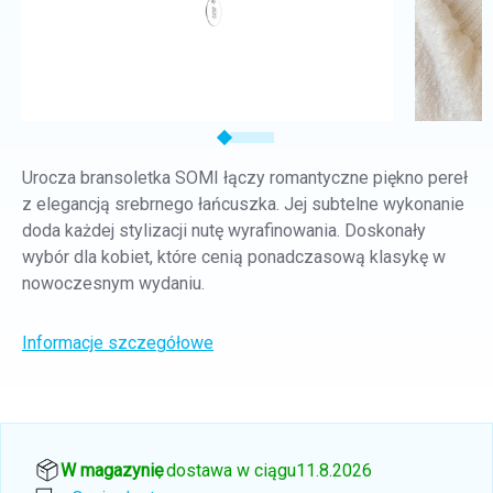
Urocza bransoletka SOMI łączy romantyczne piękno pereł
z elegancją srebrnego łańcuszka. Jej subtelne wykonanie
doda każdej stylizacji nutę wyrafinowania. Doskonały
wybór dla kobiet, które cenią ponadczasową klasykę w
nowoczesnym wydaniu.
Informacje szczegółowe
W magazynie
, dostawa w ciągu
11.8.2026