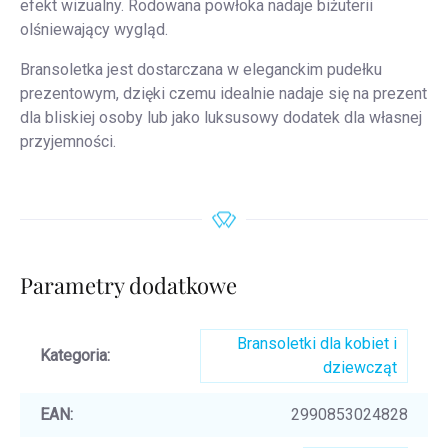
efekt wizualny. Rodowana powłoka nadaje biżuterii
olśniewający wygląd.
Bransoletka jest dostarczana w eleganckim pudełku
prezentowym, dzięki czemu idealnie nadaje się na prezent
dla bliskiej osoby lub jako luksusowy dodatek dla własnej
przyjemności.
Parametry dodatkowe
Bransoletki dla kobiet i
Kategoria
:
dziewcząt
EAN
:
2990853024828