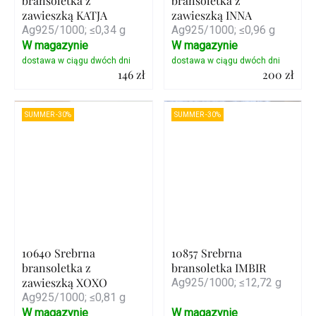
bransoletka z
bransoletka z
zawieszką KATJA
zawieszką INNA
Ag925/1000; ≤0,34 g
Ag925/1000; ≤0,96 g
W magazynie
W magazynie
146 zł
200 zł
Szczegóły
Szczegóły
SUMMER -30%
SUMMER -30%
10640 Srebrna
10857 Srebrna
bransoletka z
bransoletka IMBIR
zawieszką XOXO
Ag925/1000; ≤12,72 g
Ag925/1000; ≤0,81 g
W magazynie
W magazynie