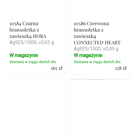
10584 Czarna
10586 Czerwona
bransoletka z
bransoletka z
zawieszką HORA
zawieszką
CONNECTED HEART
Ag925/1000; ≤0,63 g
Ag925/1000; ≤0,49 g
W magazynie
W magazynie
165 zł
158 zł
Szczegóły
Szczegóły