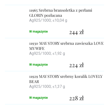
produktów
11965 Srebrna bransoletka z perłami
GLORIN pozłacana
Ag925/1000; ≤10,04 g
244 zł
W magazynie
11930 MAY STORY srebrna zawieszka LOVE
MY WIFE
Ag925/1000; ≤1,92 g
224 zł
W magazynie
11929 MAY STORY srebrny koralik LOVELY
BEAR
Ag925/1000; ≤1,37 g
228 zł
W magazynie