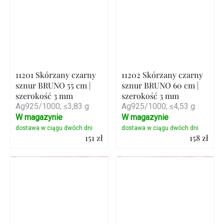
11201 Skórzany czarny
11202 Skórzany czarny
sznur BRUNO 55 cm |
sznur BRUNO 60 cm |
szerokość 3 mm
szerokość 3 mm
Ag925/1000; ≤3,83 g
Ag925/1000; ≤4,53 g
W magazynie
W magazynie
151 zł
158 zł
Szczegóły
Szczegóły