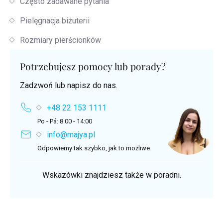
Często zadawane pytania
Pielęgnacja biżuterii
Rozmiary pierścionków
Potrzebujesz pomocy lub porady?
Zadzwoń lub napisz do nas.
+48 22 153 1111
Po - Pá: 8:00 - 14:00
info@majya.pl
Odpowiemy tak szybko, jak to możliwe
Wskazówki znajdziesz także w poradni.