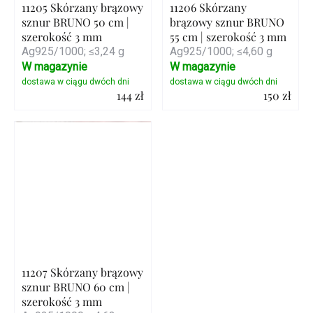
11205 Skórzany brązowy
11206 Skórzany
sznur BRUNO 50 cm |
brązowy sznur BRUNO
szerokość 3 mm
55 cm | szerokość 3 mm
Ag925/1000; ≤3,24 g
Ag925/1000; ≤4,60 g
W magazynie
W magazynie
144 zł
150 zł
Szczegóły
Szczegóły
11207 Skórzany brązowy
sznur BRUNO 60 cm |
szerokość 3 mm