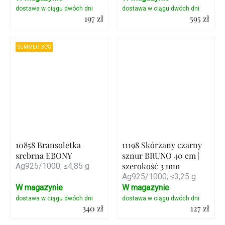
197 zł
595 zł
Szczegóły
Szczegóły
SUMMER -30%
10858 Bransoletka
11198 Skórzany czarny
srebrna EBONY
sznur BRUNO 40 cm |
szerokość 3 mm
Ag925/1000; ≤4,85 g
Ag925/1000; ≤3,25 g
W magazynie
W magazynie
340 zł
127 zł