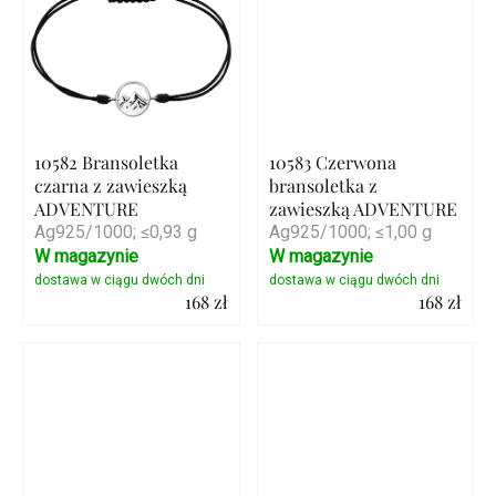
10582 Bransoletka
10583 Czerwona
czarna z zawieszką
bransoletka z
ADVENTURE
zawieszką ADVENTURE
Ag925/1000; ≤0,93 g
Ag925/1000; ≤1,00 g
W magazynie
W magazynie
168 zł
168 zł
Szczegóły
Szczegóły