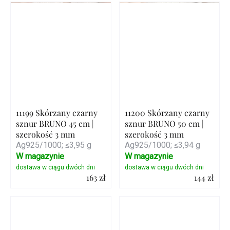
Szczegóły
Szczegóły
11199 Skórzany czarny
11200 Skórzany czarny
sznur BRUNO 45 cm |
sznur BRUNO 50 cm |
szerokość 3 mm
szerokość 3 mm
Ag925/1000; ≤3,95 g
Ag925/1000; ≤3,94 g
W magazynie
W magazynie
163 zł
144 zł
Szczegóły
Szczegóły