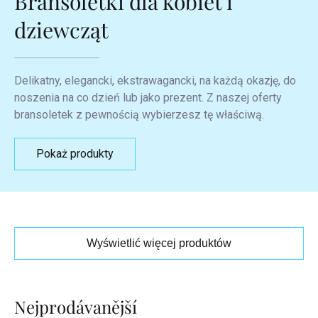
Bransoletki dla kobiet i
dziewcząt
Delikatny, elegancki, ekstrawagancki, na każdą okazję, do
noszenia na co dzień lub jako prezent. Z naszej oferty
bransoletek z pewnością wybierzesz tę właściwą.
Pokaż produkty
Wyświetlić więcej produktów
Lista