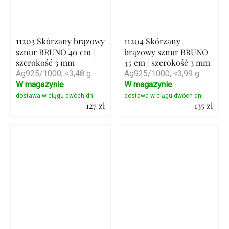
11203 Skórzany brązowy
11204 Skórzany
sznur BRUNO 40 cm |
brązowy sznur BRUNO
szerokość 3 mm
45 cm | szerokość 3 mm
Ag925/1000; ≤3,48 g
Ag925/1000; ≤3,99 g
W magazynie
W magazynie
127 zł
135 zł
Szczegóły
Szczegóły