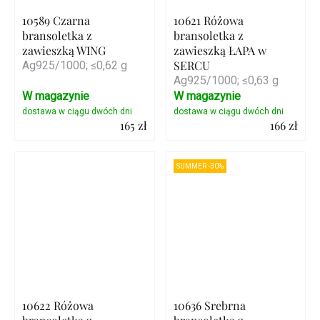
10589 Czarna
10621 Różowa
bransoletka z
bransoletka z
zawieszką WING
zawieszką ŁAPA w
SERCU
Ag925/1000; ≤0,62 g
Ag925/1000; ≤0,63 g
W magazynie
W magazynie
165 zł
166 zł
Szczegóły
Szczegóły
SUMMER -30%
10622 Różowa
10636 Srebrna