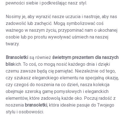
pewności siebie i podkreślając nasz styl.
Nosimy je, aby wyrazić nasze uczucia i nastroje, aby nas
zadowolić lub zachęcić.
Mogą symbolizować coś
ważnego w naszym życiu, przypominać nam o ukochanej
osobie lub po prostu wywoływać uśmiech na naszej
twarzy.
Bransoletki
są również
świetnym prezentem dla naszych
blis
kich.
To coś, co mogą nosić każdego dnia i dzięki
czemu zawsze będą cię pamiętać.
Niezależnie od tego,
czy szukasz eleganckiego elementu na specjalną okazję,
czy czegoś do noszenia na co dzień, nasza kolekcja
obejmuje szeroką gamę pomysłowych i eleganckich
elementów, które zadowolą każde oko.
Poczuj radość z
noszenia
bransoletki
, która idealnie pasuje do Twojego
stylu i osobowości.