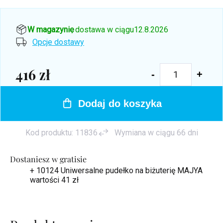
W magazynie
, dostawa w ciągu
12.8.2026
Opcje dostawy
416 zł
Cena
jednostkowa:
Dodaj do koszyka
Kod produktu:
11836
Wymiana w ciągu 66 dni
Dostaniesz w gratisie
+ 10124 Uniwersalne pudełko na biżuterię MAJYA
wartości 41 zł