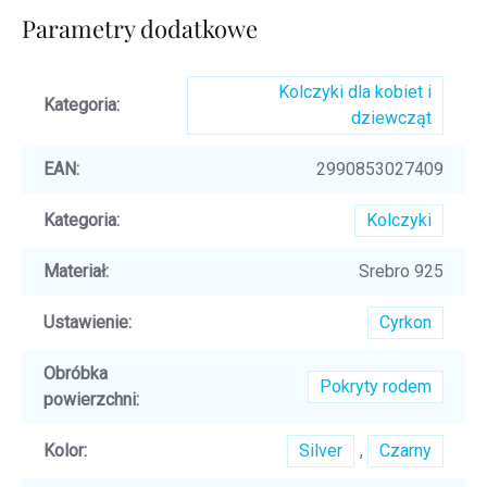
Parametry dodatkowe
Kolczyki dla kobiet i
Kategoria
:
dziewcząt
EAN
:
2990853027409
Kategoria
:
Kolczyki
Materiał
:
Srebro 925
Ustawienie
:
Cyrkon
Obróbka
Pokryty rodem
powierzchni
:
Kolor
:
Silver
,
Czarny