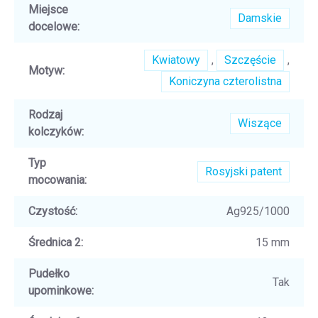
Miejsce
Damskie
docelowe
:
Kwiatowy
,
Szczęście
,
Motyw
:
Koniczyna czterolistna
Rodzaj
Wiszące
kolczyków
:
Typ
Rosyjski patent
mocowania
:
Czystość
:
Ag925/1000
Średnica 2
:
15 mm
Pudełko
Tak
upominkowe
: