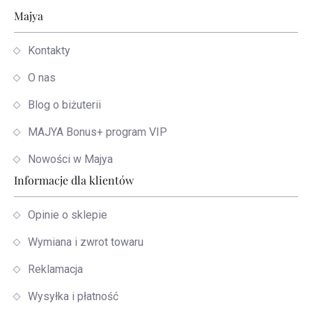
Stopka
Majya
Kontakty
O nas
Blog o biżuterii
MAJYA Bonus+ program VIP
Nowości w Majya
Informacje dla klientów
Opinie o sklepie
Wymiana i zwrot towaru
Reklamacja
Wysyłka i płatność