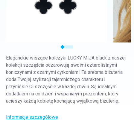
Eleganckie wiszące kolczyki LUCKY MIJA black z naszej
kolekcji szczęścia oczarowują swoimi czterolistnymi
koniczynami z czarnymi cyrkoniami. Ta srebrna biżuteria
doda Twojej stylizacji tajemniczego charakteru i
przyniesie Ci szczęście w każdej chwili. Są idealnym
dodatkiem na co dzień i wspaniałym prezentem, który
ucieszy każdą kobietę kochającą wyjątkową biżuterię.
Informacje szczegółowe