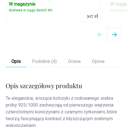
W magazynie
W magaz
307 zł
Szczegóły
Opis
Podobne (4)
Ocena
Opinie
Opis szczegółowy produktu
Te eleganckie, wiszące kolczyki z rodowanego srebra
próby 925/1000 zachwycają od pierwszego wejrzenia
czterolistnymi koniczynami z czarnymi cyrkoniami, które
tworzą fascynujący kontrast z błyszczącym srebrnym
wykończeniem.