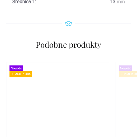
Średnica 1
:
13 mm
Podobne produkty
Nowość
Nowość
SUMMER -30%
SUMMER -3