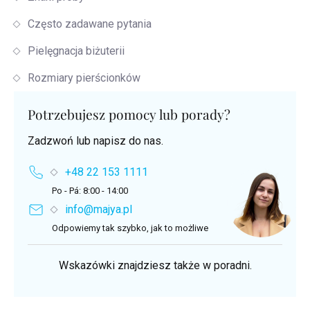
Często zadawane pytania
Pielęgnacja biżuterii
Rozmiary pierścionków
Potrzebujesz pomocy lub porady?
Zadzwoń lub napisz do nas.
+48 22 153 1111
Po - Pá: 8:00 - 14:00
info@majya.pl
Odpowiemy tak szybko, jak to możliwe
Wskazówki znajdziesz także w poradni.