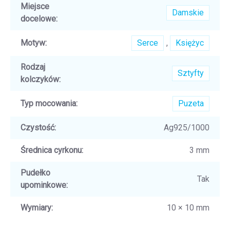
Miejsce
Damskie
docelowe
:
Motyw
:
Serce
,
Księżyc
Rodzaj
Sztyfty
kolczyków
:
Typ mocowania
:
Puzeta
Czystość
:
Ag925/1000
Średnica cyrkonu
:
3 mm
Pudełko
Tak
upominkowe
:
Wymiary
:
10 × 10 mm