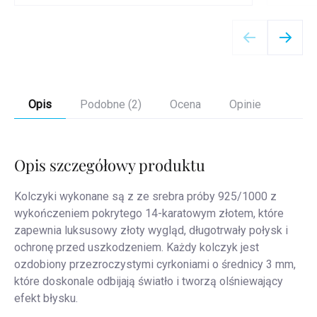
Szczegóły
Opis
Podobne (2)
Ocena
Opinie
Opis szczegółowy produktu
Kolczyki wykonane są z
ze srebra próby 925/1000
z
wykończeniem
pokrytego 14-karatowym złotem
, które
zapewnia luksusowy złoty wygląd, długotrwały połysk i
ochronę przed uszkodzeniem. Każdy kolczyk jest
ozdobiony
przezroczystymi cyrkoniami o średnicy 3 mm
,
które doskonale odbijają światło i tworzą olśniewający
efekt błysku.