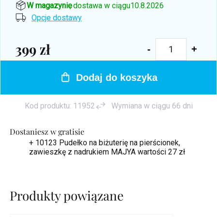
W magazynie
, dostawa w ciągu
10.8.2026
Opcje dostawy
399 zł
Cena
jednostkowa:
Dodaj do koszyka
Kod produktu:
11952
Wymiana w ciągu 66 dni
Dostaniesz w gratisie
+ 10123 Pudełko na biżuterię na pierścionek,
zawieszkę z nadrukiem MAJYA
wartości 27 zł
Produkty powiązane