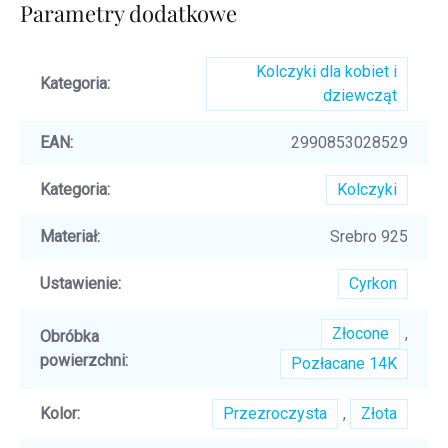
Parametry dodatkowe
Kolczyki dla kobiet i
Kategoria
:
dziewcząt
EAN
:
2990853028529
Kategoria
:
Kolczyki
Materiał
:
Srebro 925
Ustawienie
:
Cyrkon
Złocone
,
Obróbka
powierzchni
:
Pozłacane 14K
Kolor
:
Przezroczysta
,
Złota