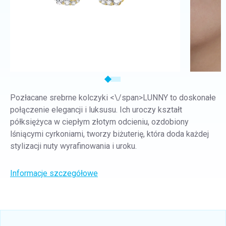
Pozłacane srebrne kolczyki <\/span>LUNNY
to doskonałe
połączenie elegancji i luksusu. Ich uroczy kształt
półksiężyca w ciepłym złotym odcieniu, ozdobiony
lśniącymi cyrkoniami, tworzy biżuterię, która doda każdej
stylizacji nuty wyrafinowania i uroku.
Informacje szczegółowe