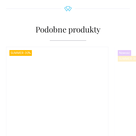
Podobne produkty
SUMMER -30%
Nowość
SUMMER -3