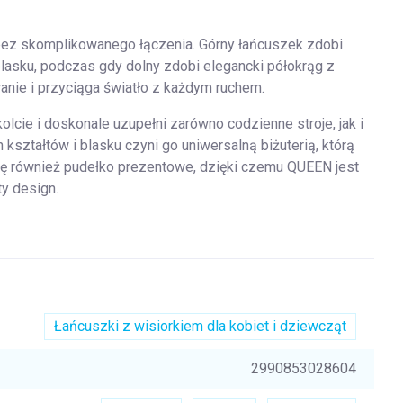
bez skomplikowanego łączenia. Górny łańcuszek zdobi
lasku, podczas gdy dolny zdobi elegancki półokrąg z
anie i przyciąga światło z każdym ruchem.
kolcie i doskonale uzupełni zarówno codzienne stroje, jak i
 kształtów i blasku czyni go uniwersalną biżuterią, którą
ię również pudełko prezentowe, dzięki czemu QUEEN jest
ty design.
Łańcuszki z wisiorkiem dla kobiet i dziewcząt
2990853028604