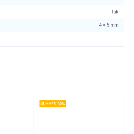
Tak
4 × 5 mm
SUMMER -30%