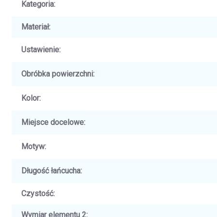
Kategoria
:
Materiał
:
Ustawienie
:
Obróbka powierzchni
:
Kolor
:
Miejsce docelowe
:
Motyw
:
Długość łańcucha
:
Czystość
:
Wymiar elementu 2
: