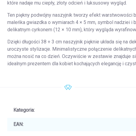
które nadaje mu ciepły, złoty odcień i luksusowy wygląd.
Ten piękny podwójny naszyjnik tworzy efekt warstwowości 
maleńka gwiazdka o wymiarach 4 × 5 mm, symbol nadziei i b
delikatnym cyrkonem (12 × 10 mm), który wygląda wyrafinow
Dzięki długości 38 + 3 cm naszyjnik pięknie układa się na de
uroczyste stylizacje. Minimalistyczne połączenie delikatnych
można nosić na co dzień. Oczywiście w zestawie znajduje s
idealnym prezentem dla kobiet kochających elegancję i czys
Kategoria
:
EAN
: