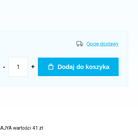
Opcje dostawy
Dodaj do koszyka
 MAJYA
wartości 41 zł