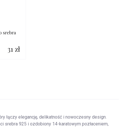
o srebra
31 zł
ry łączy elegancję, delikatność i nowoczesny design.
ci srebra 925 i ozdobiony 14-karatowym pozłaceniem,