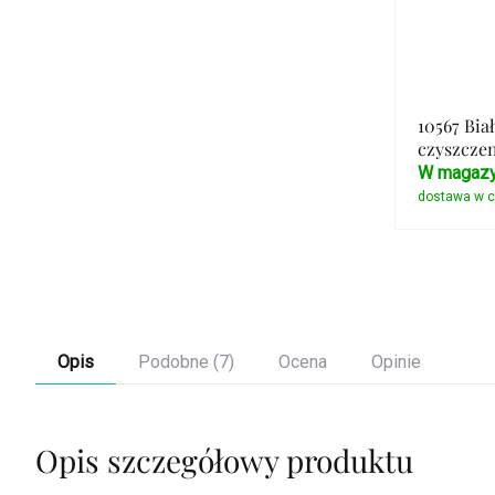
10567 Bia
czyszczen
W magazy
Opis
Podobne (7)
Ocena
Opinie
Opis szczegółowy produktu