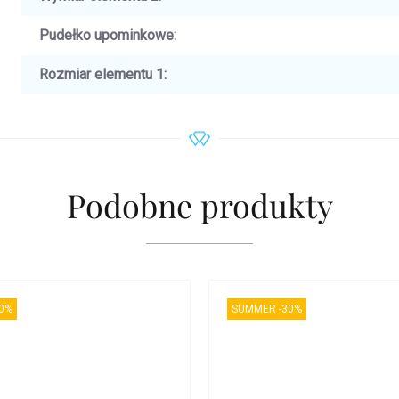
Pudełko upominkowe
:
Rozmiar elementu 1
:
Podobne produkty
0%
SUMMER -30%