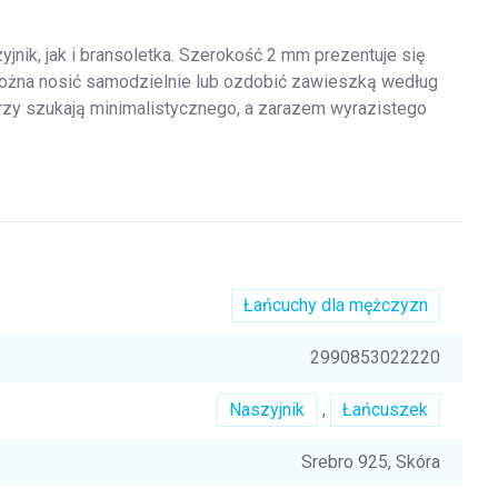
nik, jak i bransoletka. Szerokość 2 mm prezentuje się
można nosić samodzielnie lub ozdobić zawieszką według
órzy szukają minimalistycznego, a zarazem wyrazistego
Łańcuchy dla mężczyzn
2990853022220
Naszyjnik
,
Łańcuszek
Srebro 925, Skóra