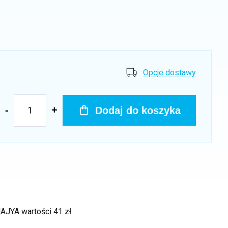
Opcje dostawy
Dodaj do koszyka
 MAJYA
wartości 41 zł