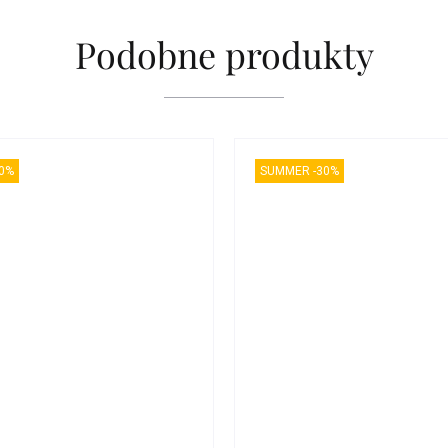
Podobne produkty
0%
SUMMER -30%