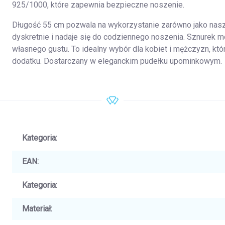
925/1000, które zapewnia bezpieczne noszenie.
Długość 55 cm pozwala na wykorzystanie zarówno jako naszyj
dyskretnie i nadaje się do codziennego noszenia. Sznurek 
własnego gustu. To idealny wybór dla kobiet i mężczyzn, kt
dodatku. Dostarczany w eleganckim pudełku upominkowym.
Kategoria
:
EAN
:
Kategoria
:
Materiał
: