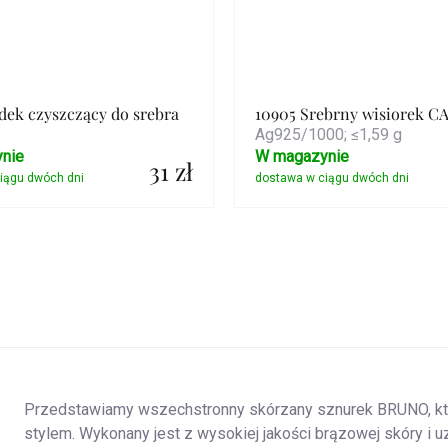
dek czyszczący do srebra
10905 Srebrny wisiorek 
Ag925/1000; ≤1,59 g
nie
W magazynie
31 zł
Szczegóły
Szczegóły
Przedstawiamy wszechstronny skórzany sznurek BRUNO, k
stylem. Wykonany jest z wysokiej jakości brązowej skóry i 