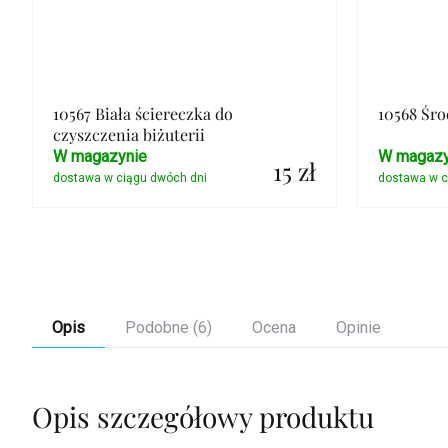
10567 Biała ściereczka do
10568 Śro
czyszczenia biżuterii
W magazynie
W magazy
15 zł
Szczegóły
Opis
Podobne (6)
Ocena
Opinie
Opis szczegółowy produktu