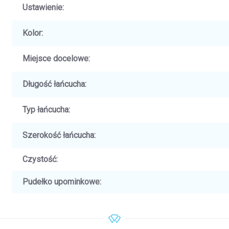
Ustawienie
:
Kolor
:
Miejsce docelowe
:
Długość łańcucha
:
Typ łańcucha
:
Szerokość łańcucha
:
Czystość
:
Pudełko upominkowe
: