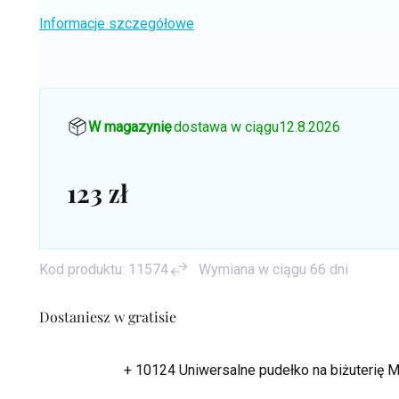
Informacje szczegółowe
W magazynie
, dostawa w ciągu
12.8.2026
123 zł
Cena
jednostkowa:
Kod produktu:
11574
Wymiana w ciągu 66 dni
Dostaniesz w gratisie
+ 10124 Uniwersalne pudełko na biżuterię