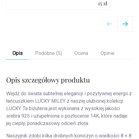
15 zł
Szczegóły
Opis
Podobne (5)
Ocena
Opinie
Opis szczegółowy produktu
Wejdź do świata subtelnej elegancji i pozytywnej energii z
łańcuszkiem LUCKY MILEY z naszej ulubionej kolekcji
LUCKY. Ta biżuteria jest wykonana z wysokiej jakości
srebra 925 i uzupełniona o pozłocenie 14K, które nadaje
jej ciepły, ponadczasowy odcień złota.
Naszyjnik zdobi kilka drobnych koniczyn o wielkości 8 × 8