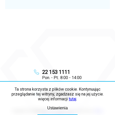
22 153 1111
Pon. - Pt.: 8:00 - 14:00
Ta strona korzysta z plików cookie. Kontynuując
info
@
majya.pl
przeglądanie tej witryny, zgadzasz się na jej użycie.
więcej informacji
tutaj
.
Ustawienia
Copyright 2026
MAJYA PL
. Wszystkie prawa zastrzeżone.
Edytuj
ustawienia plików cookie