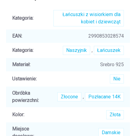
Łańcuszki z wisiorkiem dla
Kategoria
:
kobiet i dziewcząt
EAN
:
2990853028574
Kategoria
:
Naszyjnik
,
Łańcuszek
Materiał
:
Srebro 925
Ustawienie
:
Nie
Obróbka
Złocone
,
Pozłacane 14K
powierzchni
:
Kolor
:
Złota
Miejsce
Damskie