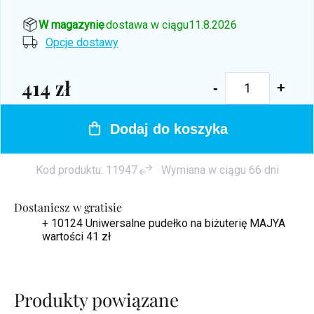
W magazynie
, dostawa w ciągu
11.8.2026
Opcje dostawy
414 zł
Cena
jednostkowa:
Dodaj do koszyka
Kod produktu:
11947
Wymiana w ciągu 66 dni
Dostaniesz w gratisie
+ 10124 Uniwersalne pudełko na biżuterię MAJYA
wartości 41 zł
Produkty powiązane