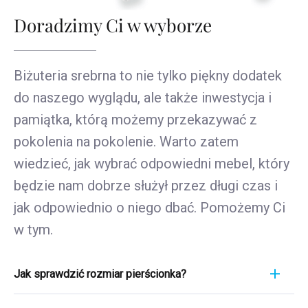
Doradzimy Ci w wyborze
Biżuteria srebrna to nie tylko piękny dodatek
do naszego wyglądu, ale także inwestycja i
pamiątka, którą możemy przekazywać z
pokolenia na pokolenie. Warto zatem
wiedzieć, jak wybrać odpowiedni mebel, który
będzie nam dobrze służył przez długi czas i
jak odpowiednio o niego dbać. Pomożemy Ci
w tym.
Jak sprawdzić rozmiar pierścionka?
Pomiar pierścionka to szybki i łatwy proces. Aby