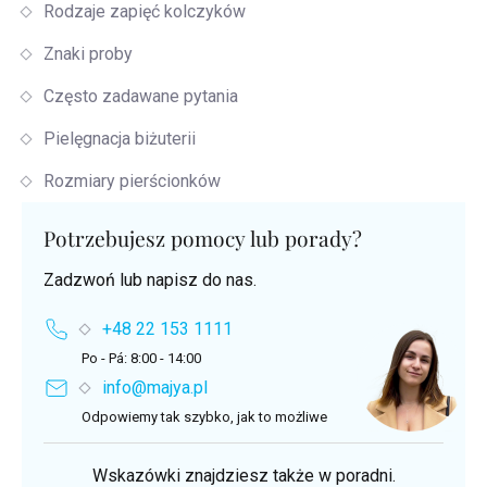
Rodzaje zapięć kolczyków
Znaki proby
Często zadawane pytania
Pielęgnacja biżuterii
Rozmiary pierścionków
Potrzebujesz pomocy lub porady?
Zadzwoń lub napisz do nas.
+48 22 153 1111
Po - Pá: 8:00 - 14:00
info@majya.pl
Odpowiemy tak szybko, jak to możliwe
Wskazówki znajdziesz także w poradni.