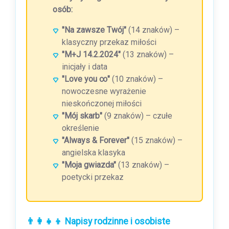
osób:
"Na zawsze Twój"
(14 znaków) –
klasyczny przekaz miłości
"M+J 14.2.2024"
(13 znaków) –
inicjały i data
"Love you ∞"
(10 znaków) –
nowoczesne wyrażenie
nieskończonej miłości
"Mój skarb"
(9 znaków) – czułe
określenie
"Always & Forever"
(15 znaków) –
angielska klasyka
"Moja gwiazda"
(13 znaków) –
poetycki przekaz
👨‍👩‍👧‍👦 Napisy rodzinne i osobiste