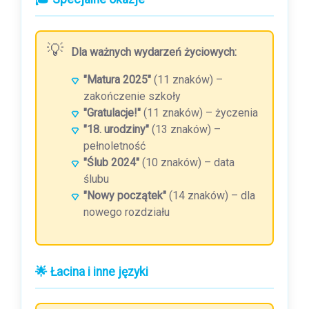
Dla ważnych wydarzeń życiowych:
"Matura 2025"
(11 znaków) –
zakończenie szkoły
"Gratulacje!"
(11 znaków) – życzenia
"18. urodziny"
(13 znaków) –
pełnoletność
"Ślub 2024"
(10 znaków) – data
ślubu
"Nowy początek"
(14 znaków) – dla
nowego rozdziału
🌟 Łacina i inne języki