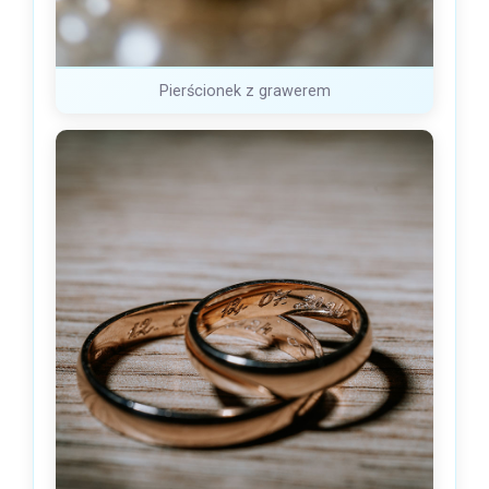
Pierścionek z grawerem