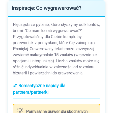
Inspiracje: Co wygrawerować?
Najczęstsze pytanie, które słyszymy od klientów,
brzmi: "Co mam kazać wygrawerować?"
Przygotowaliśmy dla Ciebie kompletny
przewodnik z pomysłami, które Cię zainspirują.
Pamiętaj:
Grawerowany tekst może zazwyczaj
zawierać
maksymalnie 15 znaków
(włącznie ze
spacjami i interpunkcją). Liczba znaków może się
różnić indywidualnie w zależności od rozmiaru
biżuterii i powierzchni do grawerowania.
💕 Romantyczne napisy dla
partnera/partnerki
Pomysły na grawer dla ukochanych