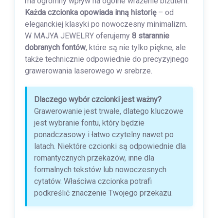
ma ogromny wpływ na ogólne wrażenie biżuterii.
Każda czcionka opowiada inną historię
– od
eleganckiej klasyki po nowoczesny minimalizm.
W MAJYA JEWELRY oferujemy
8 starannie
dobranych fontów
, które są nie tylko piękne, ale
także technicznie odpowiednie do precyzyjnego
grawerowania laserowego w srebrze.
Dlaczego wybór czcionki jest ważny?
Grawerowanie jest trwałe, dlatego kluczowe
jest wybranie fontu, który będzie
ponadczasowy i łatwo czytelny nawet po
latach. Niektóre czcionki są odpowiednie dla
romantycznych przekazów, inne dla
formalnych tekstów lub nowoczesnych
cytatów. Właściwa czcionka potrafi
podkreślić znaczenie Twojego przekazu.