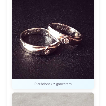
Pierścionek z grawerem