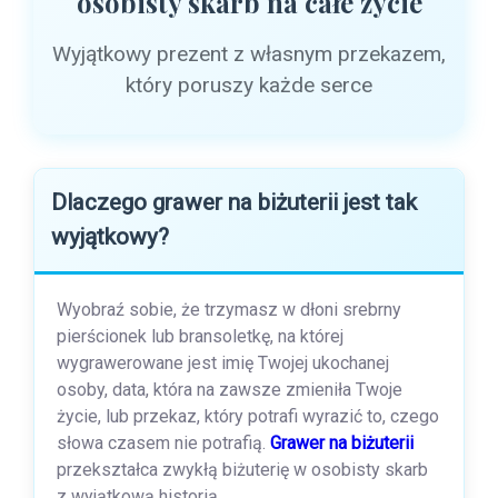
osobisty skarb na całe życie
Wyjątkowy prezent z własnym przekazem,
który poruszy każde serce
Dlaczego grawer na biżuterii jest tak
wyjątkowy?
Wyobraź sobie, że trzymasz w dłoni srebrny
pierścionek lub bransoletkę, na której
wygrawerowane jest imię Twojej ukochanej
osoby, data, która na zawsze zmieniła Twoje
życie, lub przekaz, który potrafi wyrazić to, czego
słowa czasem nie potrafią.
Grawer na biżuterii
przekształca zwykłą biżuterię w osobisty skarb
z wyjątkową historią.