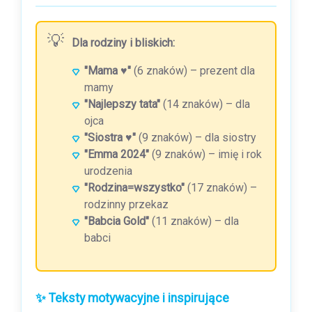
Dla rodziny i bliskich:
"Mama ♥"
(6 znaków) – prezent dla
mamy
"Najlepszy tata"
(14 znaków) – dla
ojca
"Siostra ♥"
(9 znaków) – dla siostry
"Emma 2024"
(9 znaków) – imię i rok
urodzenia
"Rodzina=wszystko"
(17 znaków) –
rodzinny przekaz
"Babcia Gold"
(11 znaków) – dla
babci
✨ Teksty motywacyjne i inspirujące