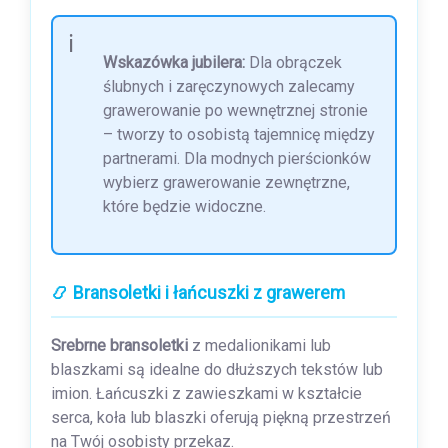
Wskazówka jubilera:
Dla obrączek
ślubnych i zaręczynowych zalecamy
grawerowanie po wewnętrznej stronie
– tworzy to osobistą tajemnicę między
partnerami. Dla modnych pierścionków
wybierz grawerowanie zewnętrzne,
które będzie widoczne.
📿 Bransoletki i łańcuszki z grawerem
Srebrne bransoletki
z medalionikami lub
blaszkami są idealne do dłuższych tekstów lub
imion. Łańcuszki z zawieszkami w kształcie
serca, koła lub blaszki oferują piękną przestrzeń
na Twój osobisty przekaz.