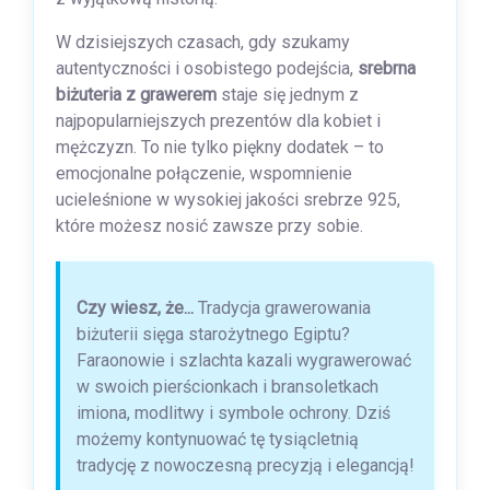
W dzisiejszych czasach, gdy szukamy
autentyczności i osobistego podejścia,
srebrna
biżuteria z grawerem
staje się jednym z
najpopularniejszych prezentów dla kobiet i
mężczyzn. To nie tylko piękny dodatek – to
emocjonalne połączenie, wspomnienie
ucieleśnione w wysokiej jakości srebrze 925,
które możesz nosić zawsze przy sobie.
Czy wiesz, że...
Tradycja grawerowania
biżuterii sięga starożytnego Egiptu?
Faraonowie i szlachta kazali wygrawerować
w swoich pierścionkach i bransoletkach
imiona, modlitwy i symbole ochrony. Dziś
możemy kontynuować tę tysiącletnią
tradycję z nowoczesną precyzją i elegancją!