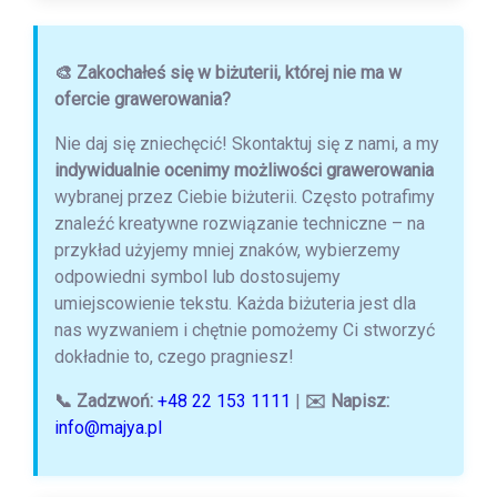
🎨 Zakochałeś się w biżuterii, której nie ma w
ofercie grawerowania?
Nie daj się zniechęcić! Skontaktuj się z nami, a my
indywidualnie ocenimy możliwości grawerowania
wybranej przez Ciebie biżuterii. Często potrafimy
znaleźć kreatywne rozwiązanie techniczne – na
przykład użyjemy mniej znaków, wybierzemy
odpowiedni symbol lub dostosujemy
umiejscowienie tekstu. Każda biżuteria jest dla
nas wyzwaniem i chętnie pomożemy Ci stworzyć
dokładnie to, czego pragniesz!
📞 Zadzwoń:
+48 22 153 1111
|
✉️ Napisz:
info@majya.pl