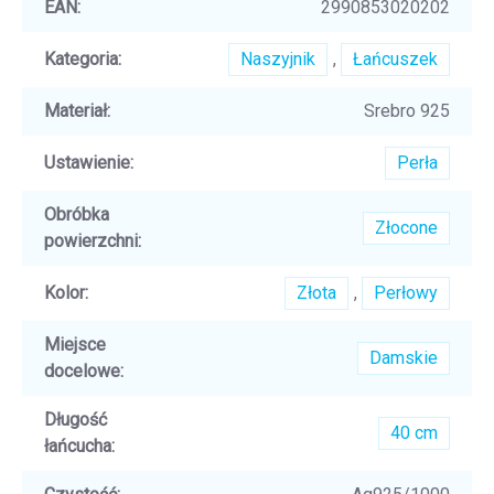
EAN
:
2990853020202
Kategoria
:
Naszyjnik
,
Łańcuszek
Materiał
:
Srebro 925
Ustawienie
:
Perła
Obróbka
Złocone
powierzchni
:
Kolor
:
Złota
,
Perłowy
Miejsce
Damskie
docelowe
:
Długość
40 cm
łańcucha
: