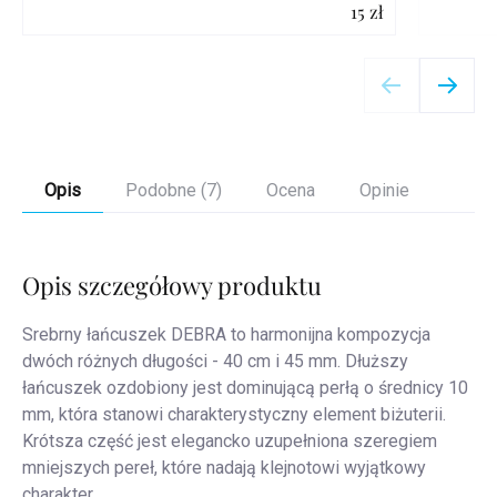
15 zł
Szczegóły
Opis
Podobne (7)
Ocena
Opinie
Opis szczegółowy produktu
Srebrny łańcuszek DEBRA to harmonijna kompozycja
dwóch różnych długości - 40 cm i 45 mm. Dłuższy
łańcuszek ozdobiony jest dominującą perłą o średnicy 10
mm, która stanowi charakterystyczny element biżuterii.
Krótsza część jest elegancko uzupełniona szeregiem
mniejszych pereł, które nadają klejnotowi wyjątkowy
charakter.