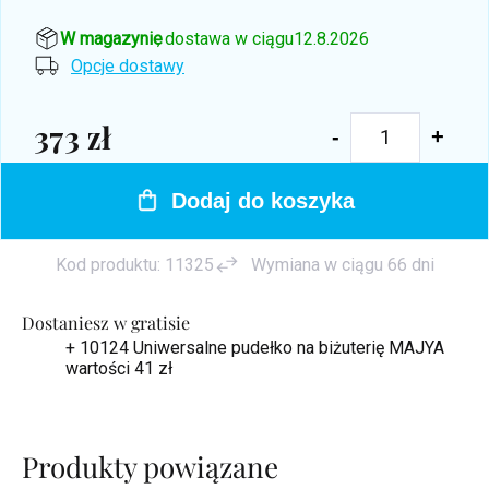
W magazynie
, dostawa w ciągu
12.8.2026
Opcje dostawy
373 zł
Cena
jednostkowa:
Dodaj do koszyka
Kod produktu:
11325
Wymiana w ciągu 66 dni
Dostaniesz w gratisie
+ 10124 Uniwersalne pudełko na biżuterię MAJYA
wartości 41 zł
Produkty powiązane