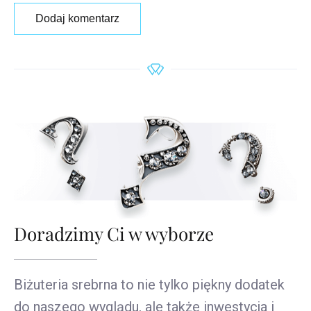
Dodaj komentarz
Doradzimy Ci w wyborze
Biżuteria srebrna to nie tylko piękny dodatek
do naszego wyglądu, ale także inwestycja i