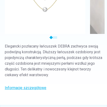
Elegancki pozłacany łańcuszek DEBRA zachwyca swoją
podwójną konstrukcją. Dłuższy łańcuszek ozdobiony jest
pojedynczą charakterystyczną perłą, podczas gdy krótsza
część ozdobiona jest mniejszymi perłami wzdłuż jego
długości. Ten delikatny i nowoczesny klejnot tworzy
ciekawy efekt warstwowy.
Informacje szczegółowe