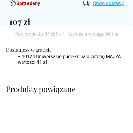
Sprzedany
Opcje dostawy
107 zł
Cena
Kod produktu:
11566
Wymiana w ciągu 66 dni
jednostkowa:
Dostaniesz w gratisie
+ 10124 Uniwersalne pudełko na biżuterię MAJYA
wartości 41 zł
Produkty powiązane