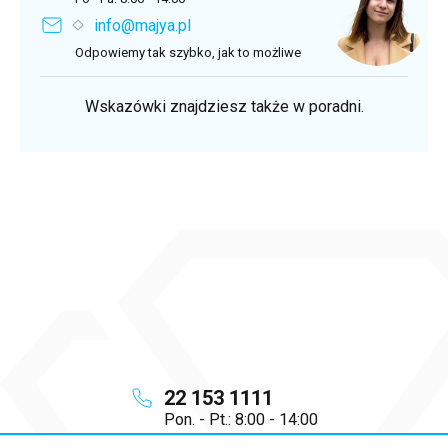
info@majya.pl
Odpowiemy tak szybko, jak to możliwe
Wskazówki znajdziesz także w poradni.
22 153 1111
Pon. - Pt.: 8:00 - 14:00