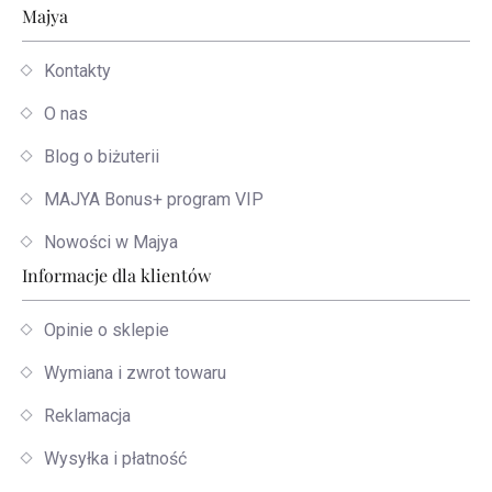
Stopka
Majya
Kontakty
O nas
Blog o biżuterii
MAJYA Bonus+ program VIP
Nowości w Majya
Informacje dla klientów
Opinie o sklepie
Wymiana i zwrot towaru
Reklamacja
Wysyłka i płatność