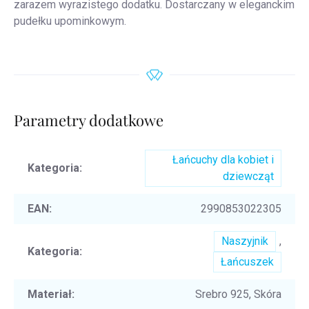
zarazem wyrazistego dodatku. Dostarczany w eleganckim
pudełku upominkowym.
Parametry dodatkowe
Łańcuchy dla kobiet i
Kategoria
:
dziewcząt
EAN
:
2990853022305
Naszyjnik
,
Kategoria
:
Łańcuszek
Materiał
:
Srebro 925, Skóra