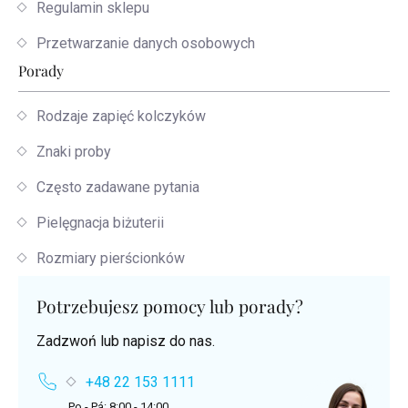
Regulamin sklepu
Przetwarzanie danych osobowych
Porady
Rodzaje zapięć kolczyków
Znaki proby
Często zadawane pytania
Pielęgnacja biżuterii
Rozmiary pierścionków
Potrzebujesz pomocy lub porady?
Zadzwoń lub napisz do nas.
+48 22 153 1111
Po - Pá: 8:00 - 14:00