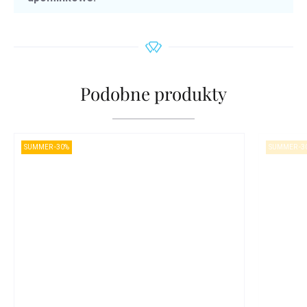
Podobne produkty
SUMMER -30%
SUMMER -3