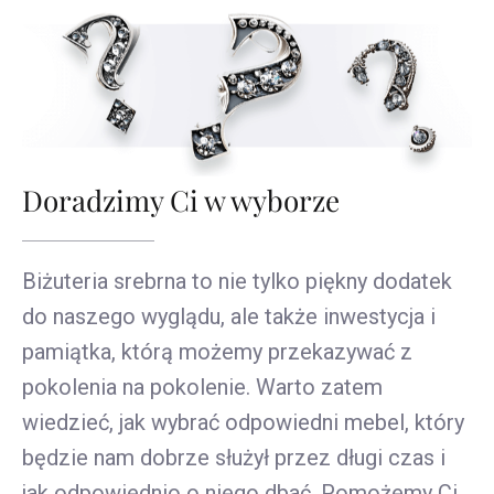
Doradzimy Ci w wyborze
Biżuteria srebrna to nie tylko piękny dodatek
do naszego wyglądu, ale także inwestycja i
pamiątka, którą możemy przekazywać z
pokolenia na pokolenie. Warto zatem
wiedzieć, jak wybrać odpowiedni mebel, który
będzie nam dobrze służył przez długi czas i
jak odpowiednio o niego dbać. Pomożemy Ci