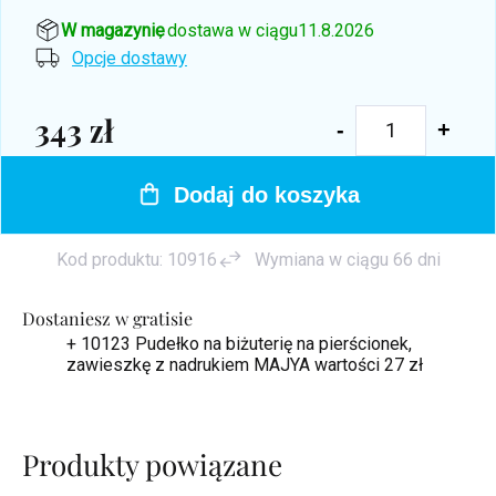
W magazynie
, dostawa w ciągu
11.8.2026
Opcje dostawy
343 zł
Cena
jednostkowa:
Dodaj do koszyka
Kod produktu:
10916
Wymiana w ciągu 66 dni
Dostaniesz w gratisie
+ 10123 Pudełko na biżuterię na pierścionek,
zawieszkę z nadrukiem MAJYA
wartości 27 zł
Produkty powiązane