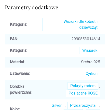
Parametry dodatkowe
Wisiorki dla kobiet i
Kategoria
:
dziewcząt
EAN
:
2990853014614
Kategoria
:
Wisiorek
Materiał
:
Srebro 925
Ustawienie
:
Cyrkon
Pokryty rodem
,
Obróbka
powierzchni
:
Pozłacane ROSE
Silver
,
Przezroczysta
,
Kolor
: