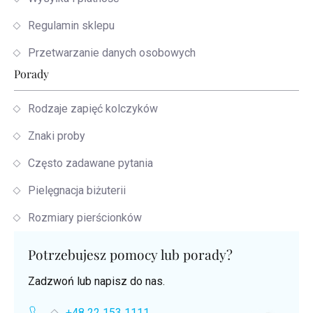
Regulamin sklepu
Przetwarzanie danych osobowych
Porady
Rodzaje zapięć kolczyków
Znaki proby
Często zadawane pytania
Pielęgnacja biżuterii
Rozmiary pierścionków
Potrzebujesz pomocy lub porady?
Zadzwoń lub napisz do nas.
+48 22 153 1111