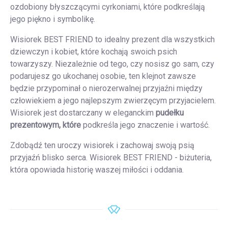
ozdobiony błyszczącymi cyrkoniami, które podkreślają
jego piękno i symbolikę.
Wisiorek BEST FRIEND to idealny prezent dla wszystkich
dziewczyn i kobiet, które kochają swoich psich
towarzyszy. Niezależnie od tego, czy nosisz go sam, czy
podarujesz go ukochanej osobie, ten klejnot zawsze
będzie przypominał o nierozerwalnej przyjaźni między
człowiekiem a jego najlepszym zwierzęcym przyjacielem.
Wisiorek jest dostarczany w eleganckim
pudełku
prezentowym, które
podkreśla jego znaczenie i wartość.
Zdobądź ten uroczy wisiorek i zachowaj swoją psią
przyjaźń blisko serca. Wisiorek BEST FRIEND - biżuteria,
która opowiada historię waszej miłości i oddania.