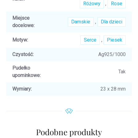
Różowy
,
Rose
Miejsce
Damskie
,
Dla dzieci
docelowe
:
Motyw
:
Serce
,
Piesek
Czystość
:
Ag925/1000
Pudełko
Tak
upominkowe
:
Wymiary
:
23 x 28 mm
Podobne produkty