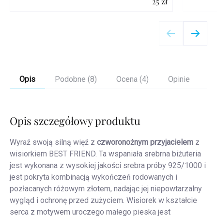
25 zł
Szczegóły
Opis
Podobne (8)
Ocena (4)
Opinie
Opis szczegółowy produktu
Wyraź swoją silną więź z
czworonożnym przyjacielem
z
wisiorkiem BEST FRIEND. Ta wspaniała srebrna biżuteria
jest wykonana z wysokiej jakości srebra próby 925/1000 i
jest pokryta kombinacją wykończeń rodowanych i
pozłacanych różowym złotem, nadając jej niepowtarzalny
wygląd i ochronę przed zużyciem. Wisiorek w kształcie
serca z motywem uroczego małego pieska jest