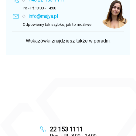
Po - Pá: 8:00 - 14:00
info@majya.pl
Odpowiemy tak szybko, jak to możliwe
Wskazówki znajdziesz także w poradni.
22 153 1111
Pon. - Pt.: 8:00 - 14:00