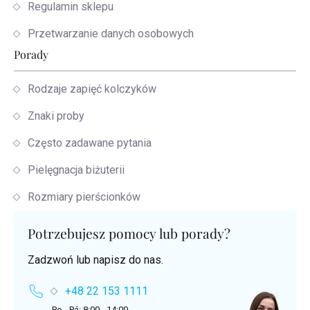
Regulamin sklepu
Przetwarzanie danych osobowych
Porady
Rodzaje zapięć kolczyków
Znaki proby
Często zadawane pytania
Pielęgnacja biżuterii
Rozmiary pierścionków
Potrzebujesz pomocy lub porady?
Zadzwoń lub napisz do nas.
+48 22 153 1111
Po - Pá: 8:00 - 14:00