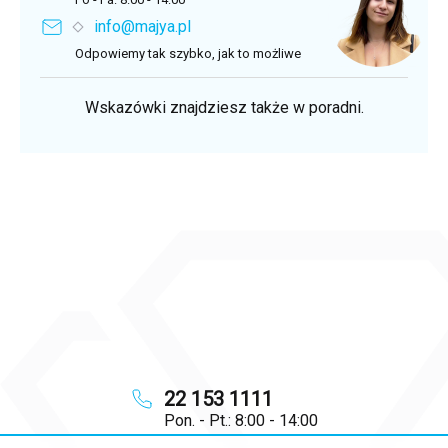
info@majya.pl
Odpowiemy tak szybko, jak to możliwe
Wskazówki znajdziesz także w poradni.
22 153 1111
Pon. - Pt.: 8:00 - 14:00