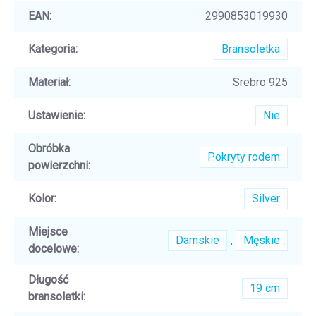
EAN
:
2990853019930
Kategoria
:
Bransoletka
Materiał
:
Srebro 925
Ustawienie
:
Nie
Obróbka
Pokryty rodem
powierzchni
:
Kolor
:
Silver
Miejsce
Damskie
,
Męskie
docelowe
:
Długość
19 cm
bransoletki
: