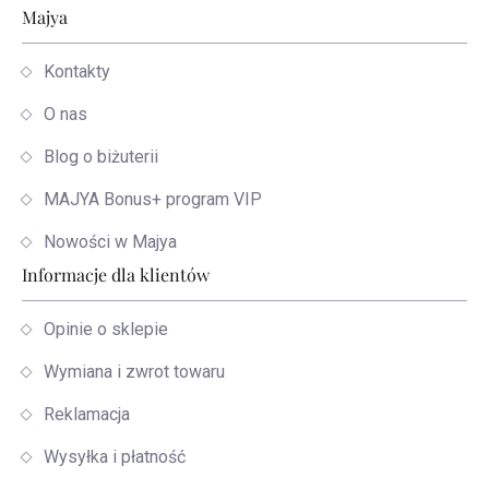
Stopka
Majya
Kontakty
O nas
Blog o biżuterii
MAJYA Bonus+ program VIP
Nowości w Majya
Informacje dla klientów
Opinie o sklepie
Wymiana i zwrot towaru
Reklamacja
Wysyłka i płatność