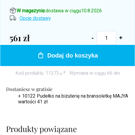
W magazynie
, dostawa w ciągu
10.8.2026
Opcje dostawy
561 zł
Cena
jednostkowa:
Dodaj do koszyka
Kod produktu:
11273
Wymiana w ciągu 66 dni
Dostaniesz w gratisie
+ 10122 Pudełko na biżuterię na bransoletkę MAJYA
wartości 41 zł
Produkty powiązane