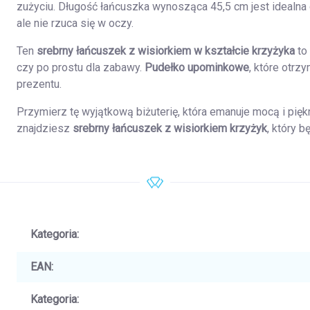
zużyciu. Długość łańcuszka wynosząca 45,5 cm jest idealna d
ale nie rzuca się w oczy.
Ten
srebrny łańcuszek z wisiorkiem w kształcie krzyżyka
to 
czy po prostu dla zabawy.
Pudełko upominkowe
, które otrz
prezentu.
Przymierz tę wyjątkową biżuterię, która emanuje mocą i pię
znajdziesz
srebrny łańcuszek z wisiorkiem krzyżyk
, który 
Kategoria
:
EAN
:
Kategoria
: