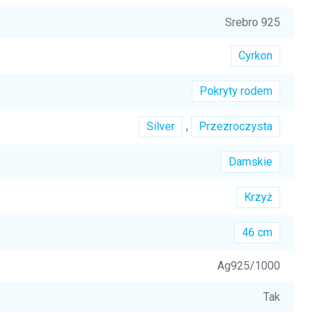
Srebro 925
Cyrkon
Pokryty rodem
Silver
,
Przezroczysta
Damskie
Krzyż
46 cm
Ag925/1000
Tak