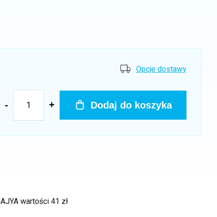
Opcje dostawy
Dodaj do koszyka
 MAJYA
wartości 41 zł