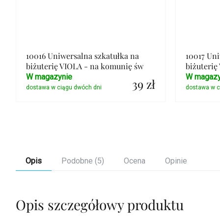
10016 Uniwersalna szkatułka na
10017 Uni
biżuterię VIOLA - na komunię św
biżuterię
W magazynie
W magazy
39 zł
Szczegóły
Opis
Podobne (5)
Ocena
Opinie
Opis szczegółowy produktu