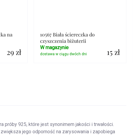
łka na
10567 Biała ściereczka do
czyszczenia biżuterii
W magazynie
29 zł
15 zł
Szczegóły
a próby 925, które jest synonimem jakości i trwałości.
 zwiększa jego odporność na zarysowania i zapobiega