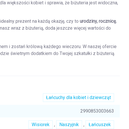
la większości kobiet i sprawia, że biżuteria jest widoczna,
idealny prezent na każdą okazję, czy to
urodziny, rocznicę
,
ymasz wraz z biżuterią, doda jeszcze więcej wartości do
knem i zostań królową każdego wieczoru. W naszej ofercie
będzie świetnym dodatkiem do Twojej szkatułki z biżuterią.
Łańcuchy dla kobiet i dziewcząt
2990853003663
Wisiorek
,
Naszyjnik
,
Łańcuszek