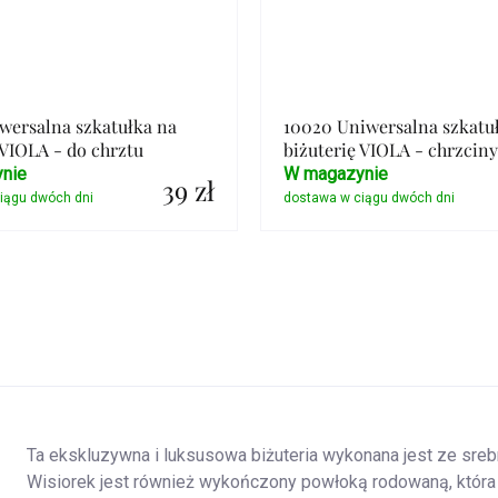
wersalna szkatułka na
10020 Uniwersalna szkatu
 VIOLA - do chrztu
biżuterię VIOLA - chrzciny
nie
W magazynie
39 zł
Szczegóły
Szczegóły
Ta ekskluzywna i luksusowa biżuteria wykonana jest ze srebr
Wisiorek jest również wykończony powłoką rodowaną, która