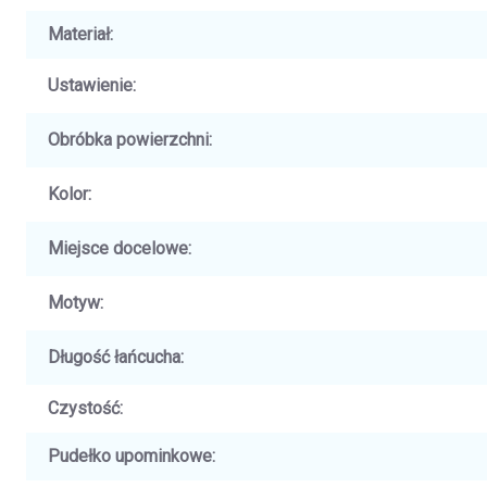
Materiał
:
Ustawienie
:
Obróbka powierzchni
:
Kolor
:
Miejsce docelowe
:
Motyw
:
Długość łańcucha
:
Czystość
:
Pudełko upominkowe
: