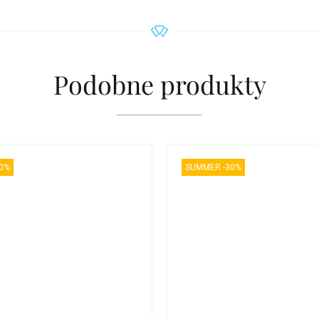
Podobne produkty
0%
SUMMER -30%