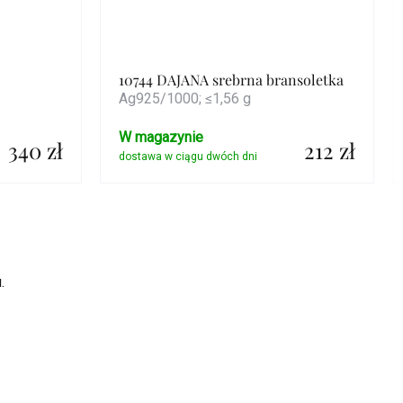
10744 DAJANA srebrna bransoletka
Ag925/1000; ≤1,56 g
W magazynie
340 zł
212 zł
Szczegóły
.